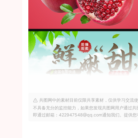
共图网中的素材目前仅限共享素材，仅供学习交流使
不具备充分的监控能力，如果您发现共图网用户通过共
即通过邮箱：422947548@qq.com通知我们