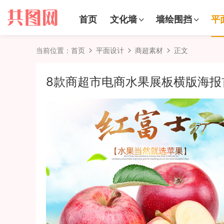
首页
文化墙
墙绘围挡
平
当前位置：
首页
平面设计
商超素材
正文
8款商超市电商水果展板横版海报