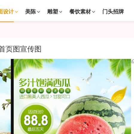
面设计
美陈
雕塑
餐饮素材
门头招牌
首页图宣传图