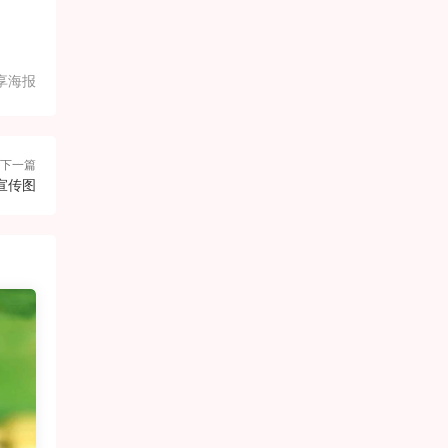
享海报
下一篇
宣传图