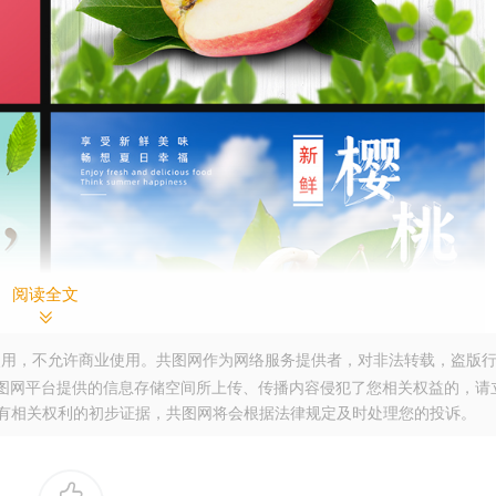
阅读全文
用，不允许商业使用。共图网作为网络服务提供者，对非法转载，盗版
图网平台提供的信息存储空间所上传、传播内容侵犯了您相关权益的，请
。提供您有相关权利的初步证据，共图网将会根据法律规定及时处理您的投诉。