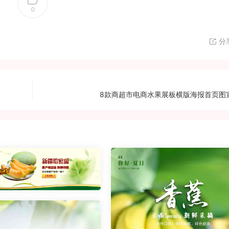
0
分
8款商超市电商水果展板横版海报首页图