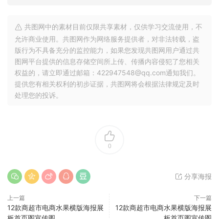
共图网中的素材目前仅限共享素材，仅供学习交流使用，不
允许商业使用。共图网作为网络服务提供者，对非法转载，盗
版行为不具备充分的监控能力，如果您发现共图网用户通过共
图网平台提供的信息存储空间所上传、传播内容侵犯了您相关
权益的，请立即通过邮箱：422947548@qq.com通知我们。
提供您有相关权利的初步证据，共图网将会根据法律规定及时
处理您的投诉。
0
分享海报
上一篇
下一篇
12款商超市电商水果横版海报展
12款商超市电商水果横版海报展
板首页图宣传图
板首页图宣传图