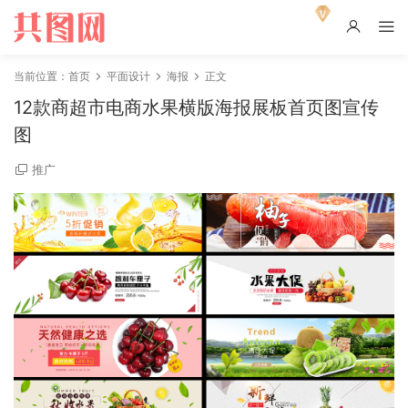
当前位置：
首页
平面设计
海报
正文
12款商超市电商水果横版海报展板首页图宣传
图
推广