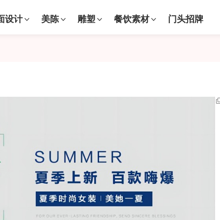
面设计
美陈
雕塑
餐饮素材
门头招牌