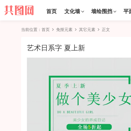
首页
文化墙
墙绘围挡
平
当前位置：
首页
免抠元素
其它元素
正文
艺术日系字 夏上新