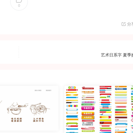
0
分
艺术日系字 夏季