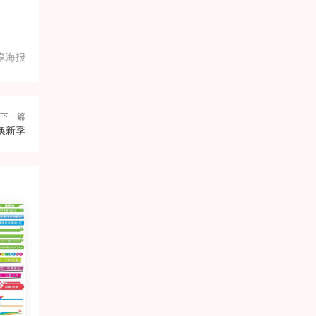
享海报
下一篇
换新季