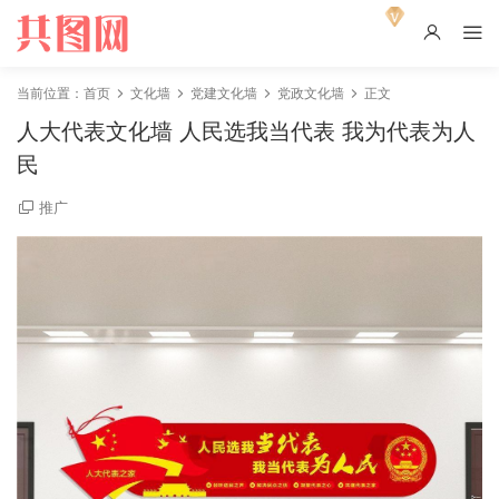
当前位置：
首页
文化墙
党建文化墙
党政文化墙
正文
人大代表文化墙 人民选我当代表 我为代表为人
民
推广