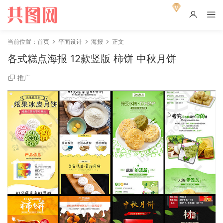
当前位置：
首页
平面设计
海报
正文
各式糕点海报 12款竖版 柿饼 中秋月饼
推广