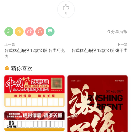
0
分享海报
上一篇
下一篇
各式糕点海报 12款竖版 各类巧克
各式糕点海报 12款竖版 饼干类
力
猜你喜欢