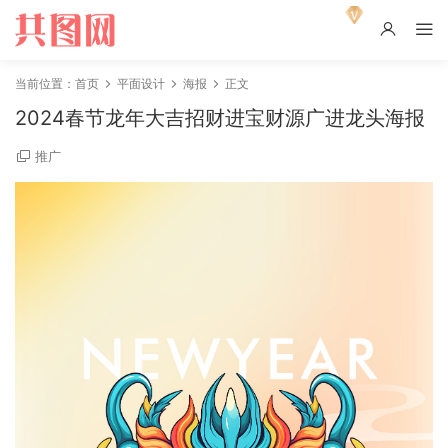
当前位置：
首页
平面设计
海报
正文
2024春节龙年大吉招财进宝财源广进龙头海报
推广