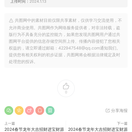
上传时间：
2024.1.13
共图网中的素材目前仅限共享素材，仅供学习交流使用，不
允许商业使用。共图网作为网络服务提供者，对非法转载，盗
版行为不具备充分的监控能力，如果您发现共图网用户通过共
图网平台提供的信息存储空间所上传、传播内容侵犯了您相关
权益的，请立即通过邮箱：422947548@qq.com通知我们。
提供您有相关权利的初步证据，共图网将会根据法律规定及时
处理您的投诉。
0
分享海报
上一篇
下一篇
2024春节龙年大吉招财进宝财源
2024春节龙年大吉招财进宝财源