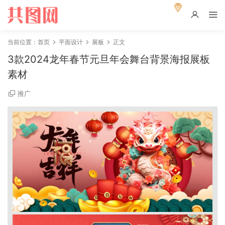
当前位置：
首页
平面设计
展板
正文
3款2024龙年春节元旦年会舞台背景海报展板
素材
推广