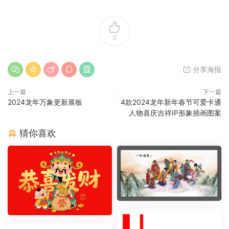
0
分享海报
上一篇
下一篇
2024龙年万象更新展板
4款2024龙年新年春节可爱卡通
人物喜庆吉祥IP形象插画图案
猜你喜欢