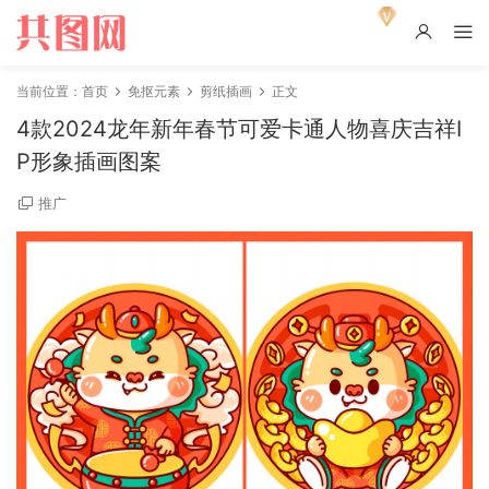
当前位置：
首页
免抠元素
剪纸插画
正文
4款2024龙年新年春节可爱卡通人物喜庆吉祥I
P形象插画图案
推广