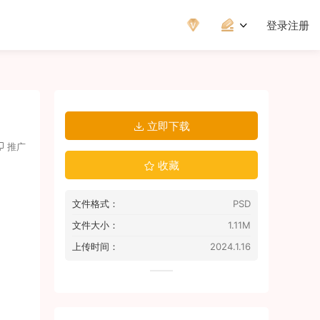
登录
注册
立即下载
推广
收藏
文件格式：
PSD
文件大小：
1.11M
上传时间：
2024.1.16