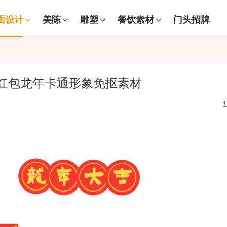
面设计
美陈
雕塑
餐饮素材
门头招牌
利红包龙年卡通形象免抠素材