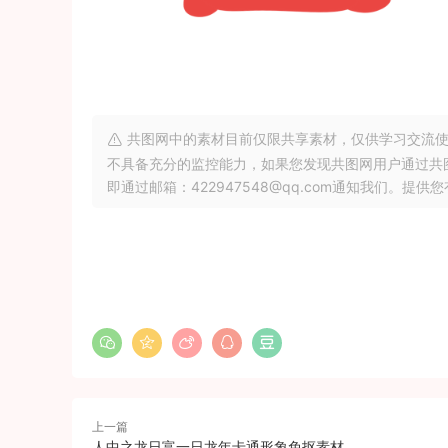
共图网中的素材目前仅限共享素材，仅供学习交流使
不具备充分的监控能力，如果您发现共图网用户通过共
即通过邮箱：422947548@qq.com通知我们
上一篇
人中之龙日富一日龙年卡通形象免抠素材