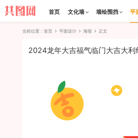
首页
文化墙
墙绘围挡
平
当前位置：
首页
平面设计
海报
正文
2024龙年大吉福气临门大吉大