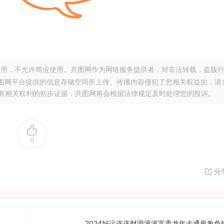
用，不允许商业使用。共图网作为网络服务提供者，对非法转载，盗版
图网平台提供的信息存储空间所上传、传播内容侵犯了您相关权益的，请
。提供您有相关权利的初步证据，共图网将会根据法律规定及时处理您的投诉。
0
分
2024好运连连财源滚滚富贵龙年卡通形象免