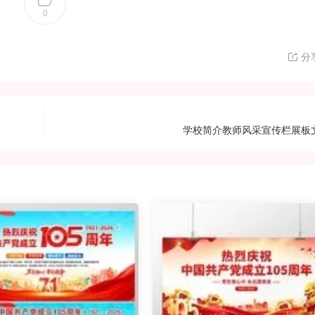
0
分
学校简介教师风采宣传栏展板