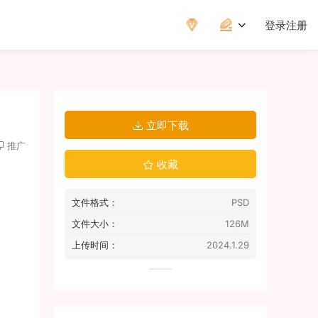
登录
注册
立即下载
推广
收藏
文件格式：
PSD
文件大小：
126M
上传时间：
2024.1.29