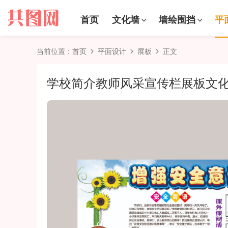
首页
文化墙
墙绘围挡
平
当前位置：
首页
平面设计
展板
正文
学校简介教师风采宣传栏展板文