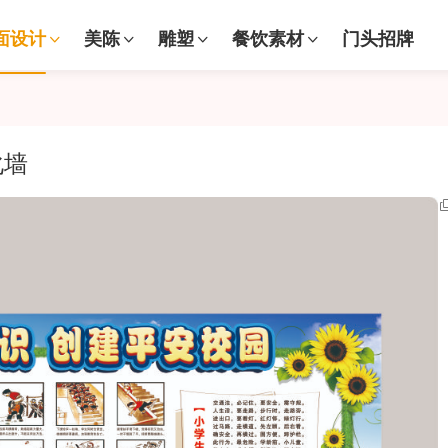
面设计
美陈
雕塑
餐饮素材
门头招牌
化墙