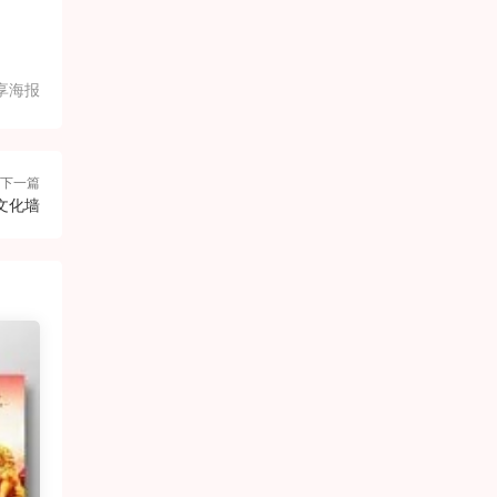
享海报
下一篇
文化墙