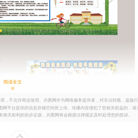
阅读全文
用，不允许商业使用。共图网作为网络服务提供者，对非法转载，盗版
图网平台提供的信息存储空间所上传、传播内容侵犯了您相关权益的，请
。提供您有相关权利的初步证据，共图网将会根据法律规定及时处理您的投诉。