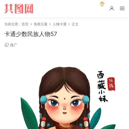
当前位置：
首页
免抠元素
人物卡通
正文
卡通少数民族人物57
推广