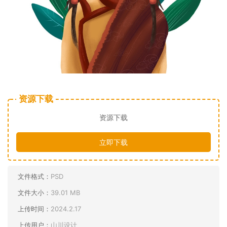
资源下载
资源下载
立即下载
文件格式：
PSD
文件大小：
39.01 MB
上传时间：
2024.2.17
上传用户：
山川设计