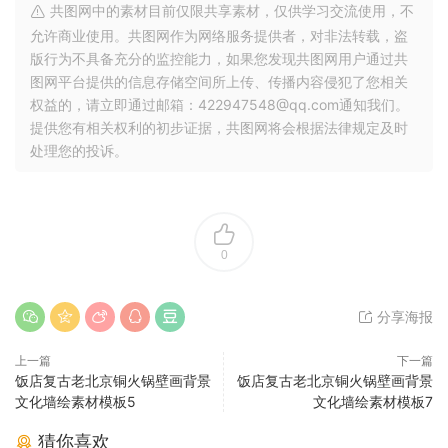
共图网中的素材目前仅限共享素材，仅供学习交流使用，不
允许商业使用。共图网作为网络服务提供者，对非法转载，盗
版行为不具备充分的监控能力，如果您发现共图网用户通过共
图网平台提供的信息存储空间所上传、传播内容侵犯了您相关
权益的，请立即通过邮箱：422947548@qq.com通知我们。
提供您有相关权利的初步证据，共图网将会根据法律规定及时
处理您的投诉。
0
分享海报
上一篇
下一篇
饭店复古老北京铜火锅壁画背景
饭店复古老北京铜火锅壁画背景
文化墙绘素材模板5
文化墙绘素材模板7
猜你喜欢