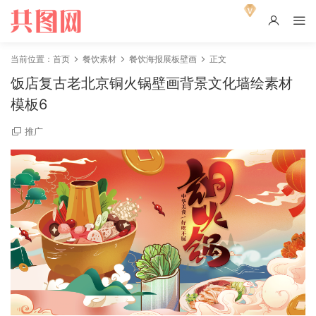
当前位置：
首页
餐饮素材
餐饮海报展板壁画
正文
饭店复古老北京铜火锅壁画背景文化墙绘素材
模板6
推广