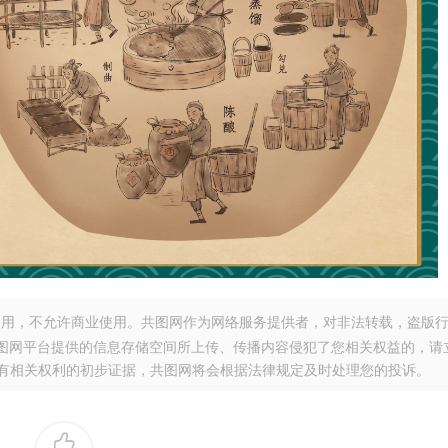
用，不允许商业使用。共图网作为网络服务提供者，对非法转载，盗版
图网平台提供的信息存储空间所上传、传播内容侵犯了您相关权益的，请
。提供您有相关权利的初步证据，共图网将会根据法律规定及时处理您的投诉。