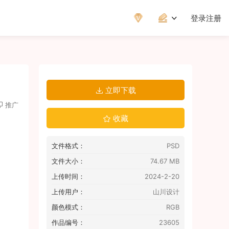
登录
注册
立即下载
推广
收藏
文件格式：
PSD
文件大小：
74.67 MB
上传时间：
2024-2-20
上传用户：
山川设计
颜色模式：
RGB
作品编号：
23605