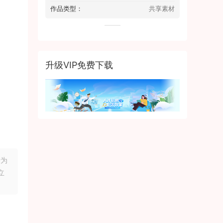
作品类型：
共享素材
升级VIP免费下载
行为
立