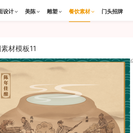
面设计
美陈
雕塑
餐饮素材
门头招牌
素材模板11