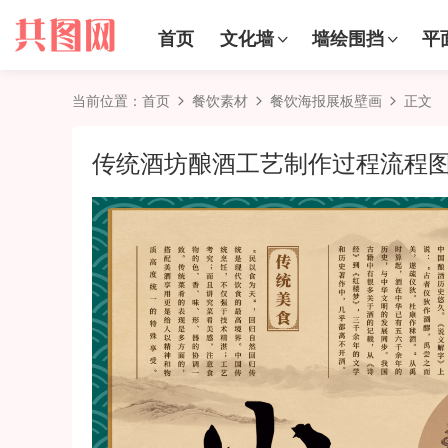
首页
文化墙
墙绘围挡
平
当前位置：
首页
餐饮素材
餐饮海报展板壁画
正文
传统酒坊酿酒工艺制作过程流程图