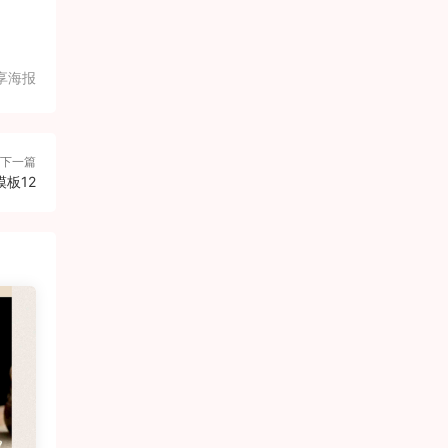
享海报
下一篇
板12