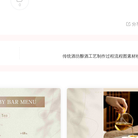
0
分
传统酒坊酿酒工艺制作过程流程图素材模