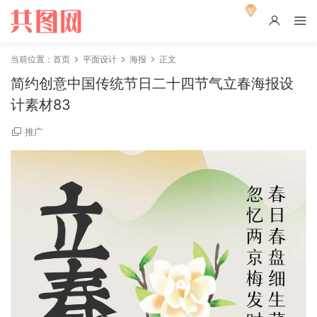
当前位置：
首页
平面设计
海报
正文
简约创意中国传统节日二十四节气立春海报设
计素材83
推广