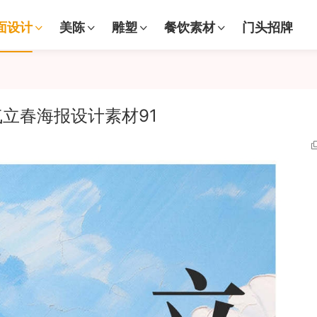
面设计
美陈
雕塑
餐饮素材
门头招牌
立春海报设计素材91