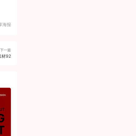
享海报
下一篇
材92