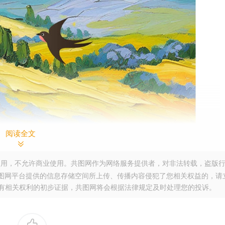
阅读全文
用，不允许商业使用。共图网作为网络服务提供者，对非法转载，盗版
图网平台提供的信息存储空间所上传、传播内容侵犯了您相关权益的，请
。提供您有相关权利的初步证据，共图网将会根据法律规定及时处理您的投诉。