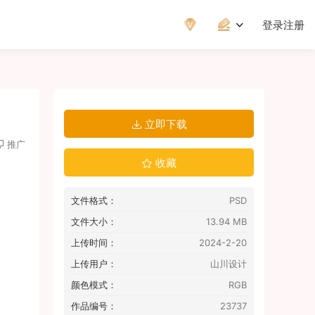
登录
注册
立即下载
推广
收藏
文件格式：
PSD
文件大小：
13.94 MB
上传时间：
2024-2-20
上传用户：
山川设计
颜色模式：
RGB
作品编号：
23737