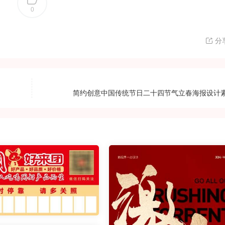
0
分
简约创意中国传统节日二十四节气立春海报设计素