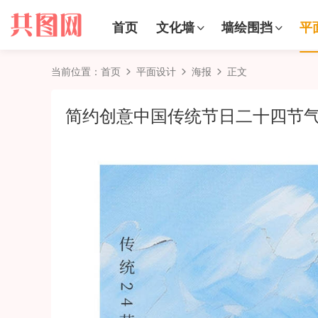
首页
文化墙
墙绘围挡
平
当前位置：
首页
平面设计
海报
正文
简约创意中国传统节日二十四节气