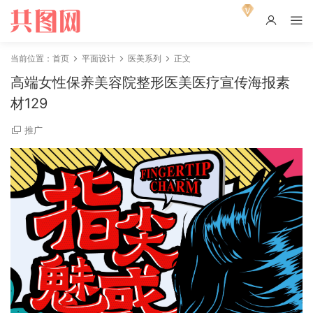
当前位置：
首页
平面设计
医美系列
正文
高端女性保养美容院整形医美医疗宣传海报素
材129
推广