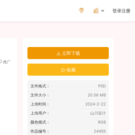
登录
注册
立即下载
推广
收藏
文件格式：
PSD
文件大小：
20.56 MB
上传时间：
2024-2-22
上传用户：
山川设计
颜色模式：
RGB
作品编号：
24456