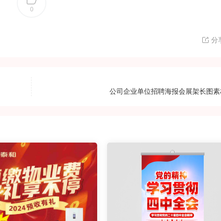
0
分
公司企业单位招聘海报会展架长图素材