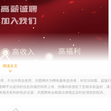
阅读全文
用，不允许商业使用。共图网作为网络服务提供者，对非法转载，盗版
图网平台提供的信息存储空间所上传、传播内容侵犯了您相关权益的，请
。提供您有相关权利的初步证据，共图网将会根据法律规定及时处理您的投诉。