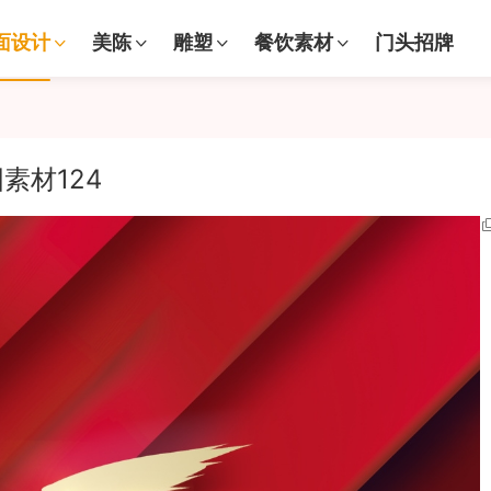
面设计
美陈
雕塑
餐饮素材
门头招牌
素材124