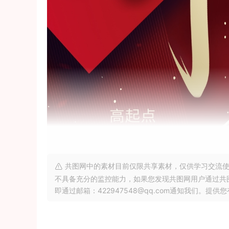
共图网中的素材目前仅限共享素材，仅供学习交流使
不具备充分的监控能力，如果您发现共图网用户通过共
即通过邮箱：422947548@qq.com通知我们