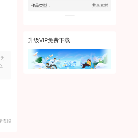
作品类型：
共享素材
升级VIP免费下载
行为
立
享海报