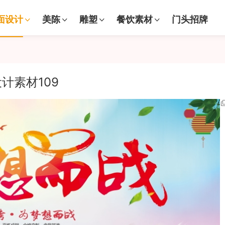
面设计
美陈
雕塑
餐饮素材
门头招牌
计素材109