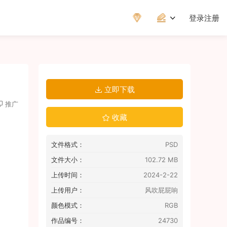
登录
注册
立即下载
推广
收藏
文件格式：
PSD
文件大小：
102.72 MB
上传时间：
2024-2-22
上传用户：
风吹屁屁响
颜色模式：
RGB
作品编号：
24730