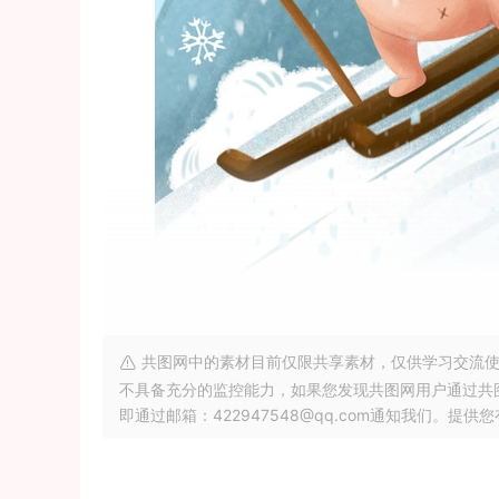
共图网中的素材目前仅限共享素材，仅供学习交流使
不具备充分的监控能力，如果您发现共图网用户通过共
即通过邮箱：422947548@qq.com通知我们