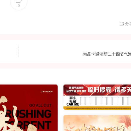
0
分
精品卡通清新二十四节气海