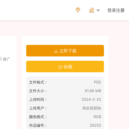
登录
注册
立即下载
推广
收藏
文件格式：
PSD
文件大小：
91.66 MB
上传时间：
2024-2-25
上传用户：
风吹屁屁响
颜色模式：
RGB
作品编号：
26255