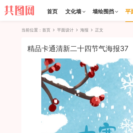
首页
文化墙
墙绘围挡
平
当前位置：
首页
平面设计
海报
正文
精品卡通清新二十四节气海报37