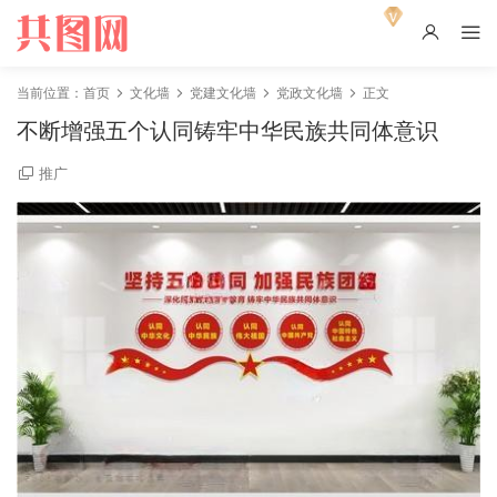
当前位置：
首页
文化墙
党建文化墙
党政文化墙
正文
不断增强五个认同铸牢中华民族共同体意识
推广