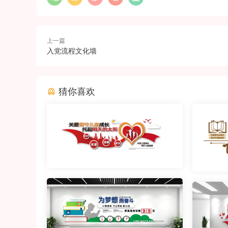
上一篇
入党流程文化墙
猜你喜欢