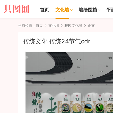
首页
文化墙
墙绘围挡
平
当前位置：
首页
文化墙
校园文化墙
正文
传统文化 传统24节气cdr