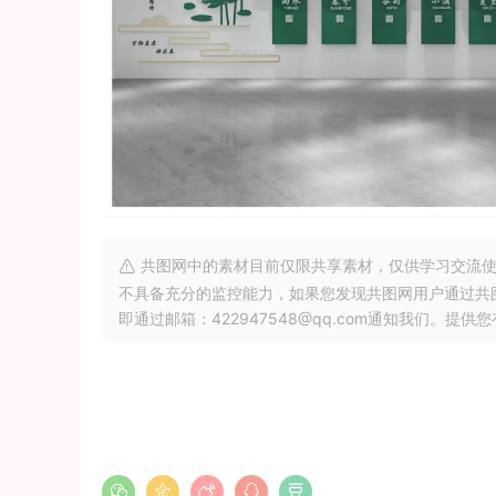
共图网中的素材目前仅限共享素材，仅供学习交流使
不具备充分的监控能力，如果您发现共图网用户通过共
即通过邮箱：422947548@qq.com通知我们