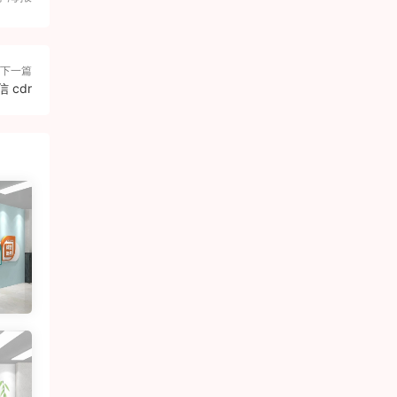
下一篇
 cdr