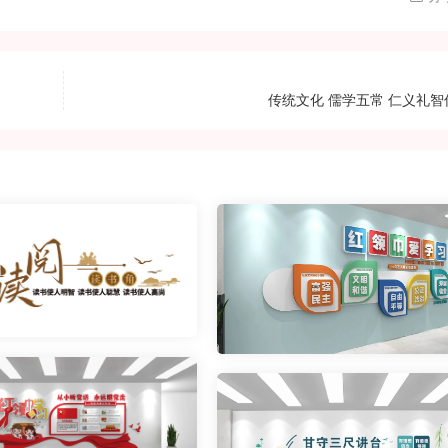
传统文化 儒学五常 仁义礼智信