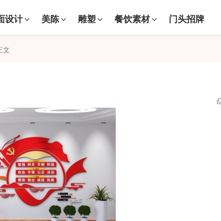
面设计
美陈
雕塑
餐饮素材
门头招牌
正文