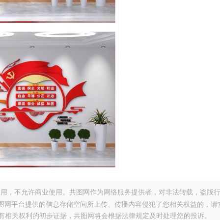
用，不允许商业使用。共图网作为网络服务提供者，对非法转载，盗版
图网平台提供的信息存储空间所上传、传播内容侵犯了您相关权益的，请
。提供您有相关权利的初步证据，共图网将会根据法律规定及时处理您的投诉。