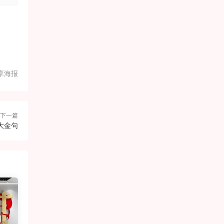
享海报
下一篇
大金句