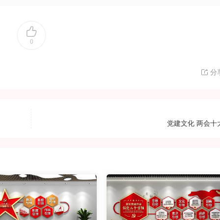
0
分
党建文化 两会十